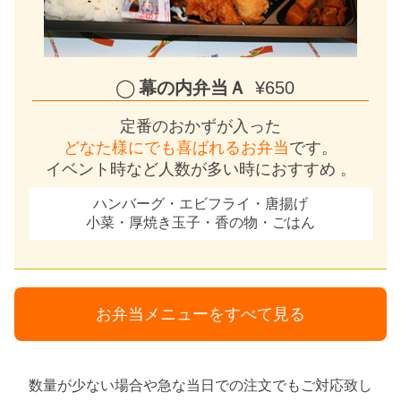
幕の内弁当Ａ
¥650
定番のおかずが入った
どなた様にでも喜ばれるお弁当
です。
イベント時など人数が多い時におすすめ 。
ハンバーグ・エビフライ・唐揚げ
小菜・厚焼き玉子・香の物・ごはん
お弁当メニューをすべて見る
数量が少ない場合や急な当日での注文でもご対応致し