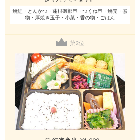
焼鮭・とんかつ・蓮根磯部串・つくね串・焼売・煮
物・厚焼き玉子・小菜・香の物・ごはん
第2位