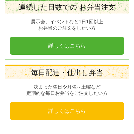
連続した日数での お弁当注文
展示会、イベントなど1日1回以上
お弁当のご注文をしたい方
詳しくはこちら
毎日配達・仕出し弁当
決まった曜日や月曜～土曜など
定期的な毎日お弁当をご注文したい方
詳しくはこちら