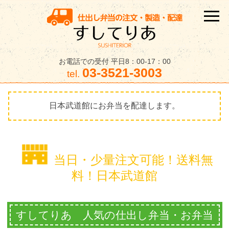
お電話での受付 平日8：00-17：00
03-3521-3003
tel.
日本武道館にお弁当を配達します。
当日・少量注文可能！送料無
料！日本武道館
すしてりあ 人気の仕出し弁当・お弁当