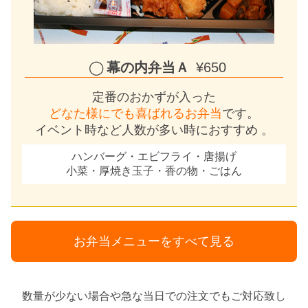
幕の内弁当Ａ
¥650
定番のおかずが入った
どなた様にでも喜ばれるお弁当
です。
イベント時など人数が多い時におすすめ 。
ハンバーグ・エビフライ・唐揚げ
小菜・厚焼き玉子・香の物・ごはん
お弁当メニューをすべて見る
数量が少ない場合や急な当日での注文でもご対応致し