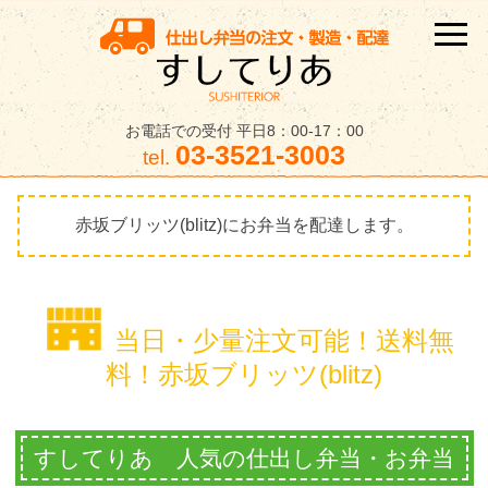
お電話での受付 平日8：00-17：00
03-3521-3003
tel.
赤坂ブリッツ(blitz)にお弁当を配達します。
当日・少量注文可能！送料無
料！赤坂ブリッツ(blitz)
すしてりあ 人気の仕出し弁当・お弁当