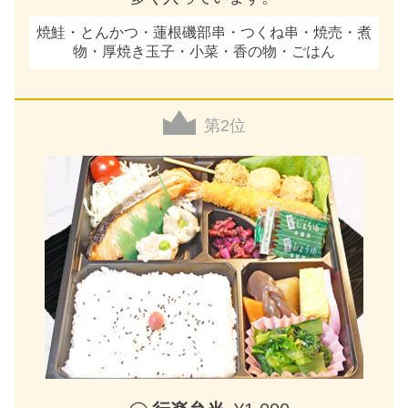
焼鮭・とんかつ・蓮根磯部串・つくね串・焼売・煮
物・厚焼き玉子・小菜・香の物・ごはん
第2位